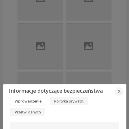
Informacje dotyczące bezpieczeństwa
x
Wprowadzenie
Polityka prywatn.
Przetw. danych