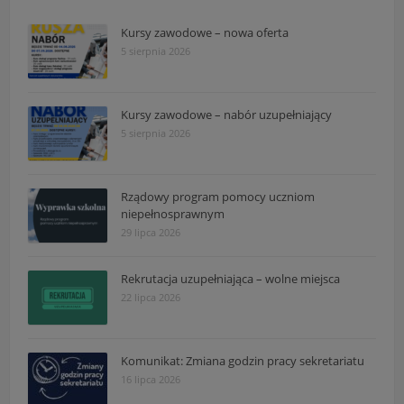
Kursy zawodowe – nowa oferta
5 sierpnia 2026
Kursy zawodowe – nabór uzupełniający
5 sierpnia 2026
Rządowy program pomocy uczniom
niepełnosprawnym
29 lipca 2026
Rekrutacja uzupełniająca – wolne miejsca
22 lipca 2026
Komunikat: Zmiana godzin pracy sekretariatu
16 lipca 2026