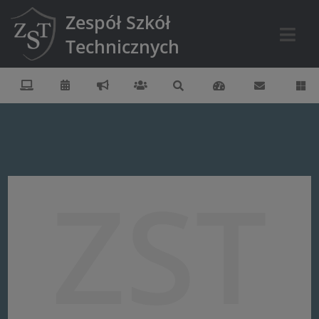
Zespół Szkół
Technicznych
ZST