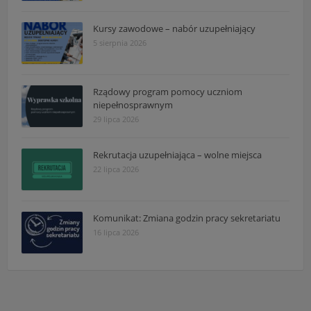
Kursy zawodowe – nabór uzupełniający
5 sierpnia 2026
Rządowy program pomocy uczniom
niepełnosprawnym
29 lipca 2026
Rekrutacja uzupełniająca – wolne miejsca
22 lipca 2026
Komunikat: Zmiana godzin pracy sekretariatu
16 lipca 2026