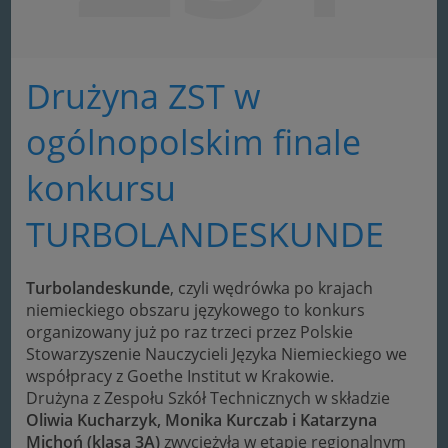
Drużyna ZST w
ogólnopolskim finale
konkursu
TURBOLANDESKUNDE
Turbolandeskunde
, czyli wędrówka po krajach
niemieckiego obszaru językowego to konkurs
organizowany już po raz trzeci przez Polskie
Stowarzyszenie Nauczycieli Języka Niemieckiego we
współpracy z Goethe Institut w Krakowie.
Drużyna z Zespołu Szkół Technicznych w składzie
Oliwia Kucharzyk, Monika Kurczab i Katarzyna
Michoń (klasa 3A)
zwyciężyła w etapie regionalnym