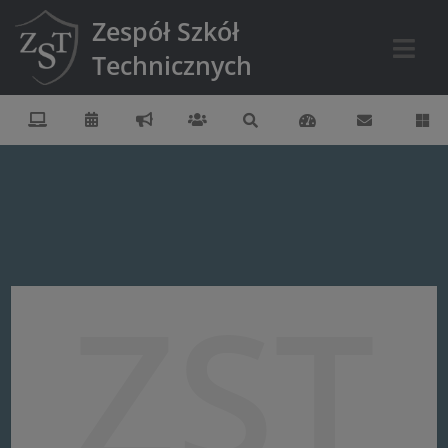
Zespół Szkół
Technicznych
ZST