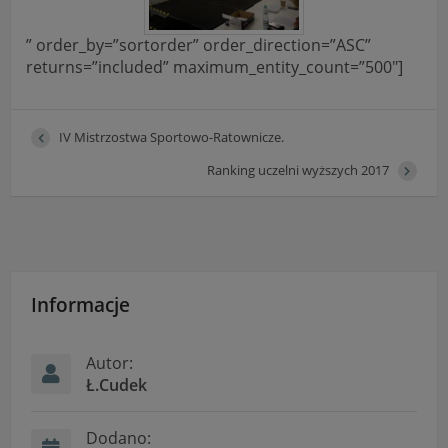
” order_by=”sortorder” order_direction=”ASC”
returns=”included” maximum_entity_count=”500″]
IV Mistrzostwa Sportowo-Ratownicze.
Ranking uczelni wyższych 2017
Informacje
Autor:
Ł.Cudek
Dodano: