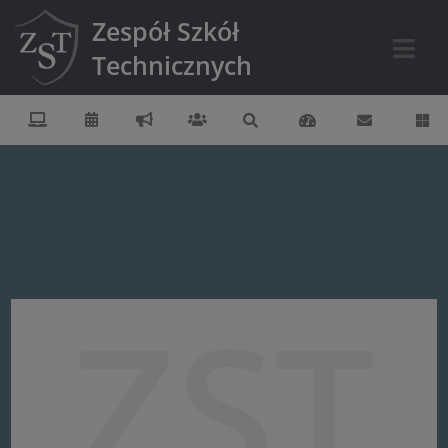
Zespół Szkół
Technicznych
ZST