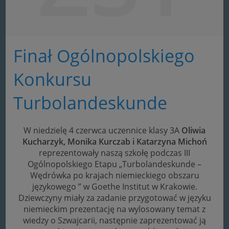
Finał Ogólnopolskiego
Konkursu
Turbolandeskunde
W niedzielę 4 czerwca uczennice klasy 3A
Oliwia
Kucharzyk, Monika Kurczab i Katarzyna Michoń
reprezentowały naszą szkołę podczas III
Ogólnopolskiego Etapu „Turbolandeskunde –
Wędrówka po krajach niemieckiego obszaru
językowego ” w Goethe Institut w Krakowie.
Dziewczyny miały za zadanie przygotować w języku
niemieckim prezentację na wylosowany temat z
wiedzy o Szwajcarii, następnie zaprezentować ją