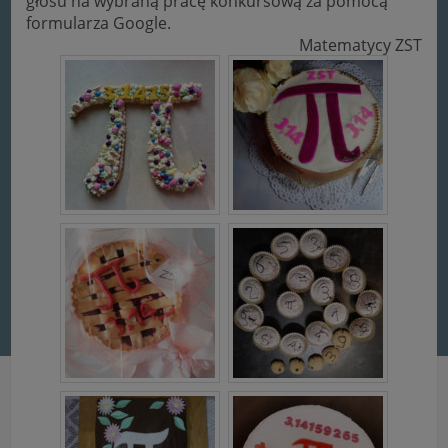
głosu na wybraną pracę konkursową za pomocą
formularza Google.
Matematycy ZST