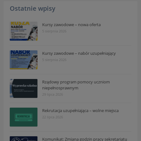
Ostatnie wpisy
Kursy zawodowe – nowa oferta
5 sierpnia 2026
Kursy zawodowe – nabór uzupełniający
5 sierpnia 2026
Rządowy program pomocy uczniom
niepełnosprawnym
29 lipca 2026
Rekrutacja uzupełniająca – wolne miejsca
22 lipca 2026
Komunikat: Zmiana godzin pracy sekretariatu