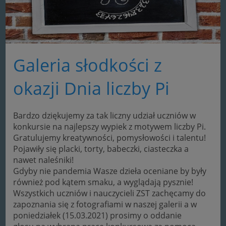
Galeria słodkości z
okazji Dnia liczby Pi
Bardzo dziękujemy za tak liczny udział uczniów w
konkursie na najlepszy wypiek z motywem liczby Pi.
Gratulujemy kreatywności, pomysłowości i talentu!
Pojawiły się placki, torty, babeczki, ciasteczka a
nawet naleśniki!
Gdyby nie pandemia Wasze dzieła oceniane by były
również pod kątem smaku, a wyglądają pysznie!
Wszystkich uczniów i nauczycieli ZST zachęcamy do
zapoznania się z fotografiami w naszej galerii a w
poniedziałek (15.03.2021) prosimy o oddanie