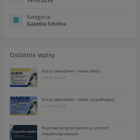
19-10-2016
Kategoria:
Gazetka Szkolna
Ostatnie wpisy
Kursy zawodowe – nowa oferta
5 sierpnia 2026
Kursy zawodowe – nabór uzupełniający
5 sierpnia 2026
Rządowy program pomocy uczniom
niepełnosprawnym