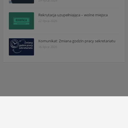
29 lipca 2026
Rekrutacja uzupełniająca – wolne miejsca
22 lipca 2026
Komunikat: Zmiana godzin pracy sekretariatu
16 lipca 2026