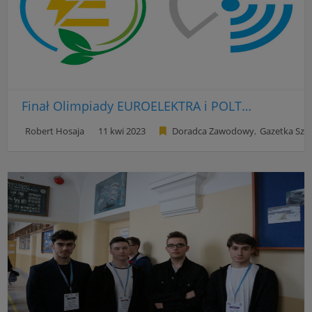
Finał Olimpiady EUROELEKTRA i POLTELEINFO
Robert Hosaja
11 kwi 2023
Doradca Zawodowy
Gazetka Szk