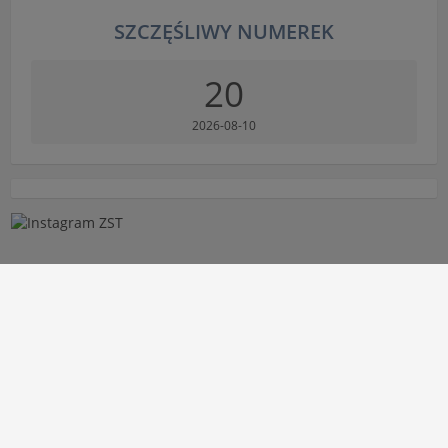
SZCZĘŚLIWY NUMEREK
20
2026-08-10