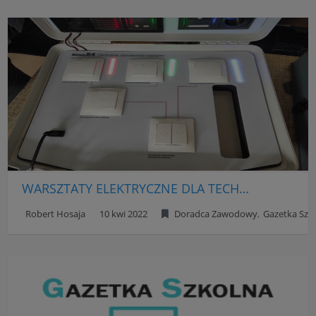
WARSZTATY ELEKTRYCZNE DLA TECHNIKA ELEKTRYKA W ZST
Robert Hosaja
10 kwi 2022
Doradca Zawodowy
Gazetka Szk