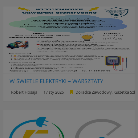
W ŚWIETLE ELEKTRYKI – WARSZTATY
Robert Hosaja
17 sty 2026
Doradca Zawodowy
Gazetka Szk