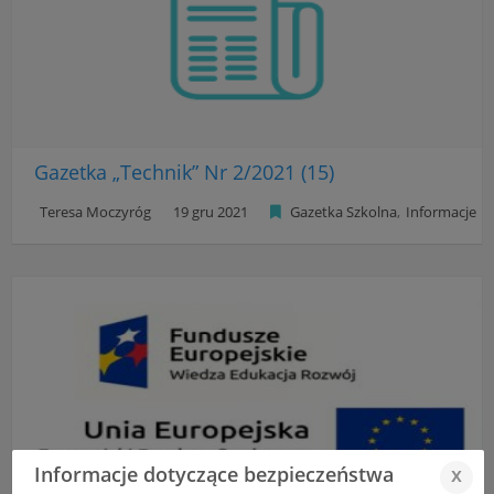
Gazetka „Technik” Nr 2/2021 (15)
Teresa Moczyróg
19 gru 2021
Gazetka Szkolna
Informacje
Informacje dotyczące bezpieczeństwa
x