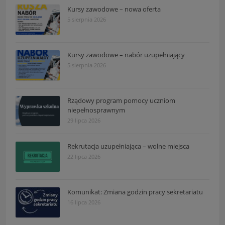
Kursy zawodowe – nowa oferta
5 sierpnia 2026
Kursy zawodowe – nabór uzupełniający
5 sierpnia 2026
Rządowy program pomocy uczniom
niepełnosprawnym
29 lipca 2026
Rekrutacja uzupełniająca – wolne miejsca
22 lipca 2026
Komunikat: Zmiana godzin pracy sekretariatu
16 lipca 2026