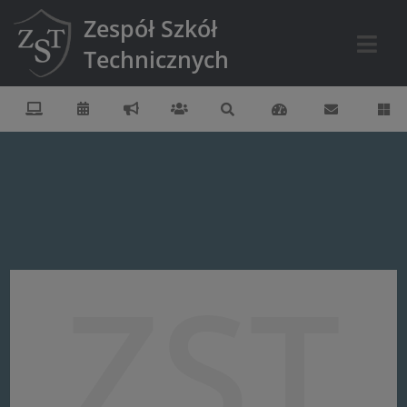
Zespół Szkół
Technicznych
ZST