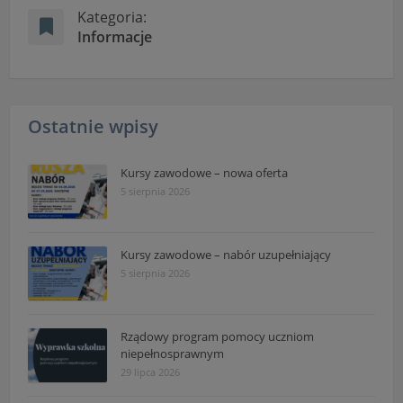
Kategoria:
Informacje
Ostatnie wpisy
Kursy zawodowe – nowa oferta
5 sierpnia 2026
Kursy zawodowe – nabór uzupełniający
5 sierpnia 2026
Rządowy program pomocy uczniom
niepełnosprawnym
29 lipca 2026