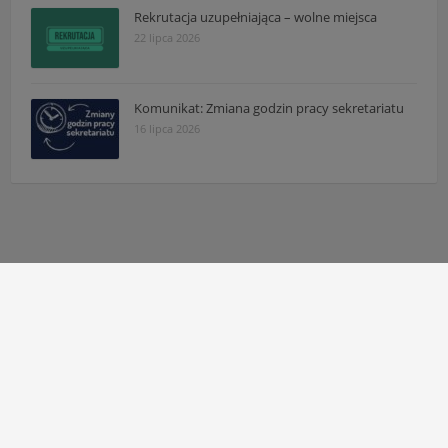
Rekrutacja uzupełniająca – wolne miejsca
22 lipca 2026
Komunikat: Zmiana godzin pracy sekretariatu
16 lipca 2026