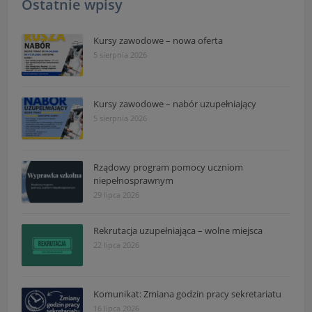
Ostatnie wpisy
Kursy zawodowe – nowa oferta
5 sierpnia 2026
Kursy zawodowe – nabór uzupełniający
5 sierpnia 2026
Rządowy program pomocy uczniom
niepełnosprawnym
29 lipca 2026
Rekrutacja uzupełniająca – wolne miejsca
22 lipca 2026
Komunikat: Zmiana godzin pracy sekretariatu
16 lipca 2026