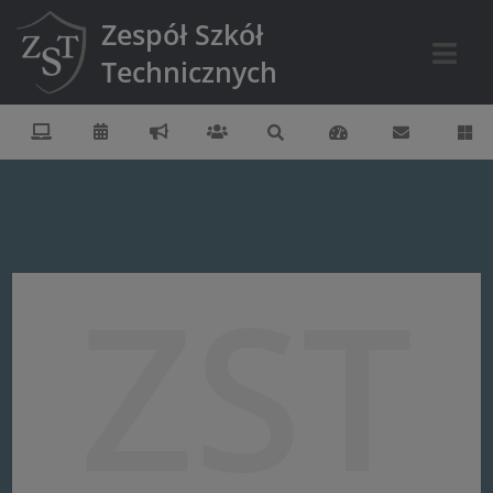
Zespół Szkół
Technicznych
ZST