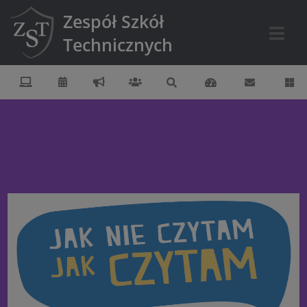
Zespół Szkół
Technicznych