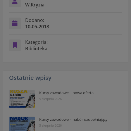
W.Kryzia
Dodano:
10-05-2018
Kategoria:
Biblioteka
Ostatnie wpisy
Kursy zawodowe – nowa oferta
5 sierpnia 2026
Kursy zawodowe – nabór uzupełniający
5 sierpnia 2026