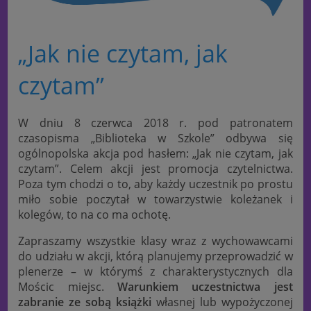
„Jak nie czytam, jak
czytam”
W dniu 8 czerwca 2018 r. pod patronatem
czasopisma „Biblioteka w Szkole” odbywa się
ogólnopolska akcja pod hasłem: „Jak nie czytam, jak
czytam”. Celem akcji jest promocja czytelnictwa.
Poza tym chodzi o to, aby każdy uczestnik po prostu
miło sobie poczytał w towarzystwie koleżanek i
kolegów, to na co ma ochotę.
Zapraszamy wszystkie klasy wraz z wychowawcami
do udziału w akcji
, którą planujemy przeprowadzić w
plenerze – w którymś z charakterystycznych dla
Mościc miejsc.
Warunkiem uczestnictwa jest
zabranie ze sobą książki
własnej lub wypożyczonej