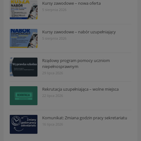
Kursy zawodowe – nowa oferta
5 sierpnia 2026
Kursy zawodowe – nabór uzupełniający
5 sierpnia 2026
Rządowy program pomocy uczniom
niepełnosprawnym
29 lipca 2026
Rekrutacja uzupełniająca – wolne miejsca
22 lipca 2026
Komunikat: Zmiana godzin pracy sekretariatu
16 lipca 2026