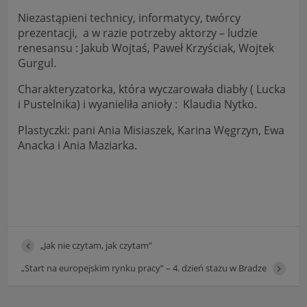
Niezastąpieni technicy, informatycy, twórcy
prezentacji, a w razie potrzeby aktorzy – ludzie
renesansu : Jakub Wojtaś, Paweł Krzyściak, Wojtek
Gurgul.
Charakteryzatorka, która wyczarowała diabły ( Lucka
i Pustelnika) i wyanieliła anioły : Klaudia Nytko.
Plastyczki: pani Ania Misiaszek, Karina Węgrzyn, Ewa
Anacka i Ania Maziarka.
„Jak nie czytam, jak czytam”
„Start na europejskim rynku pracy” – 4. dzień stażu w Bradze