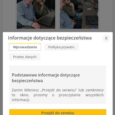
Informacje dotyczące bezpieczeństwa
x
Wprowadzenie
Polityka prywatn.
Przetw. danych
Podstawowe informacje dotyczące
bezpieczeństwa
Zanim klikniesz „Przejdź do serwisu” lub zamkniesz
to okno, prosimy o przeczytanie wszystkich
informacji.
Brak zgody bądź ograniczenie funkcjonalności plików
Przejdź do serwisu
cookies lub local storage, może utrudnić lub