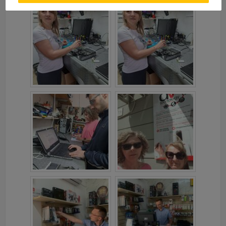
uniemożliwić korzystanie z Serwisu.
Informacje dotyczące polityki prywatności oraz
przetwarzania danych osobowych dostępne są cały
czas w sekcji
"Nasza szkoła" > "Bezpieczeństwo"