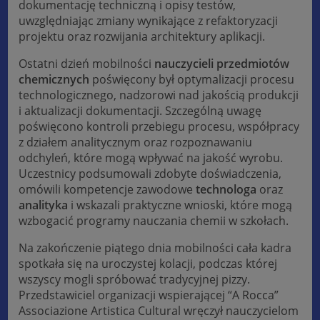
dokumentację techniczną i opisy testów,
uwzględniając zmiany wynikające z refaktoryzacji
projektu oraz rozwijania architektury aplikacji.
Ostatni dzień mobilności
nauczycieli przedmiotów
chemicznych
poświęcony był optymalizacji procesu
technologicznego, nadzorowi nad jakością produkcji
i aktualizacji dokumentacji. Szczególną uwagę
poświęcono kontroli przebiegu procesu, współpracy
z działem analitycznym oraz rozpoznawaniu
odchyleń, które mogą wpływać na jakość wyrobu.
Uczestnicy podsumowali zdobyte doświadczenia,
omówili kompetencje zawodowe
technologa
oraz
analityka
i wskazali praktyczne wnioski, które mogą
wzbogacić programy nauczania chemii w szkołach.
Na zakończenie piątego dnia mobilności cała kadra
spotkała się na uroczystej kolacji, podczas której
wszyscy mogli spróbować tradycyjnej pizzy.
Przedstawiciel organizacji wspierającej “A Rocca”
Associazione Artistica Cultural wręczył nauczycielom