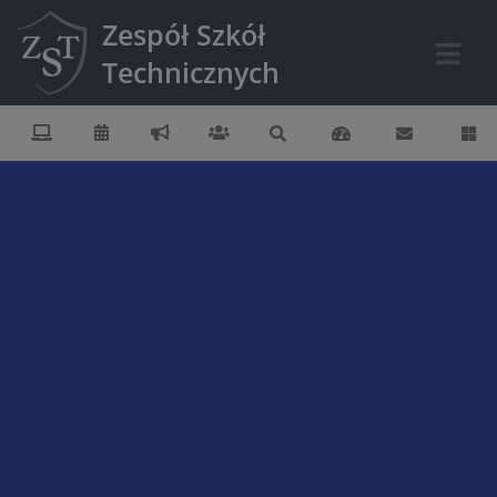
Zespół Szkół
Technicznych