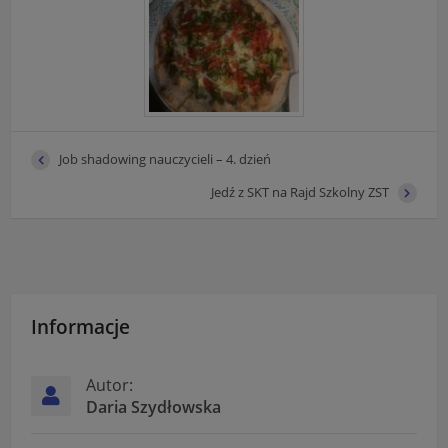
Job shadowing nauczycieli – 4. dzień
Jedź z SKT na Rajd Szkolny ZST
Informacje
Autor:
Daria Szydłowska