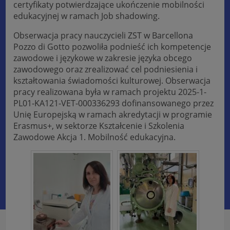
certyfikaty potwierdzające ukończenie mobilności
edukacyjnej w ramach Job shadowing.
Obserwacja pracy nauczycieli ZST w Barcellona
Pozzo di Gotto pozwoliła podnieść ich kompetencje
zawodowe i językowe w zakresie języka obcego
zawodowego oraz zrealizować cel podniesienia i
kształtowania świadomości kulturowej. Obserwacja
pracy realizowana była w ramach projektu 2025-1-
PL01-KA121-VET-000336293 dofinansowanego przez
Unię Europejską w ramach akredytacji w programie
Erasmus+, w sektorze Kształcenie i Szkolenia
Zawodowe Akcja 1. Mobilność edukacyjna.