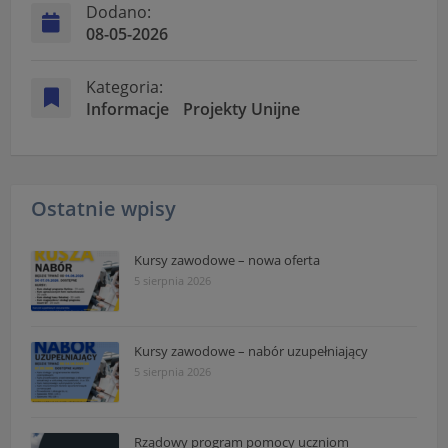
Dodano:
08-05-2026
Kategoria:
Informacje
Projekty Unijne
Ostatnie wpisy
Kursy zawodowe – nowa oferta
5 sierpnia 2026
Kursy zawodowe – nabór uzupełniający
5 sierpnia 2026
Rządowy program pomocy uczniom