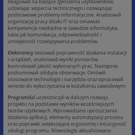
Reagowali na bieżące zgłoszenia użytkowników,
udzielając wsparcia technicznego i rozwiązując
podstawowe problemy informatyczne. Analizowali
organizację pracy działu IT oraz omawiali
kompetencje niezbędne w zawodzie informatyka,
takie jak komunikacja, odpowiedzialność i
umiejętność rozwiązywania problemów.
Elektronicy
testowali poprawność działania instalacji
i urządzeń, analizowali wyniki pomiarów,
kontrolowali jakość wykonanych prac. Następnie
podsumowali zdobyte obserwacje. Omówili
stosowane technologie i narzędzia oraz opracowali
wnioski do wykorzystania w kształceniu zawodowym.
Programiści
uczestniczyli w dalszym rozwoju
projektu na podstawie wyników wcześniejszych
testów użytkowych. Wprowadzano uproszczenia
działania aplikacji, elementy automatyzacji procesu
oraz poprawki zwiększające ergonomię i intuicyjność
obsługi programu. Równolegle aktualizowano