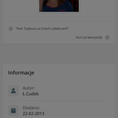
"Pan Tadeusz w trzech odsłonach"
Kurs prawa jazdy
Informacje
Autor:
Ł.Cudek
Dodano:
22-02-2013