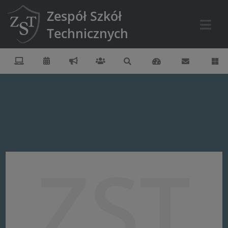
Zespół Szkół
Technicznych
ZST