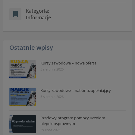
Kategoria:
Informacje
Ostatnie wpisy
Kursy zawodowe – nowa oferta
5 sierpnia 2026
Kursy zawodowe – nabór uzupełniający
5 sierpnia 2026
Rządowy program pomocy uczniom
niepełnosprawnym
29 lipca 2026