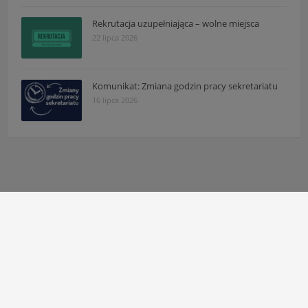
Rekrutacja uzupełniająca – wolne miejsca
22 lipca 2026
Komunikat: Zmiana godzin pracy sekretariatu
16 lipca 2026