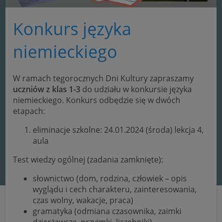
Konkurs języka
niemieckiego
W ramach tegorocznych Dni Kultury zapraszamy
uczniów z klas 1-3
do udziału w konkursie języka
niemieckiego. Konkurs odbędzie się w dwóch
etapach:
eliminacje szkolne: 24.01.2024 (środa) lekcja 4,
aula
Test wiedzy ogólnej (zadania zamknięte):
słownictwo (dom, rodzina, człowiek – opis
wyglądu i cech charakteru, zainteresowania,
czas wolny, wakacje, praca)
gramatyka (odmiana czasownika, zaimki
dzierżawcze, przyimki, liczebniki)