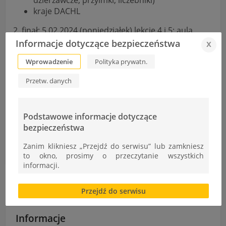
kraje DACHL
2. finał: 5.02.2024 (poniedziałek) lekcje 4 i 5; aula
Informacje dotyczące bezpieczeństwa
x
forma teleturnieju na żywo „1 z 10”
Wprowadzenie
Polityka prywatn.
Zgłoszenia u nauczycieli języka niemieckiego do
12.01.2024 (piątek).
Przetw. danych
Podstawowe informacje dotyczące
bezpieczeństwa
II etap OWT – Inżynieria w Elektroenergetyce
Zanim klikniesz „Przejdź do serwisu” lub zamkniesz
Zbiórka karmy
to okno, prosimy o przeczytanie wszystkich
informacji.
Brak zgody bądź ograniczenie funkcjonalności plików
Przejdź do serwisu
cookies lub local storage, może utrudnić lub
uniemożliwić korzystanie z Serwisu.
Informacje
Informacje dotyczące polityki prywatności oraz