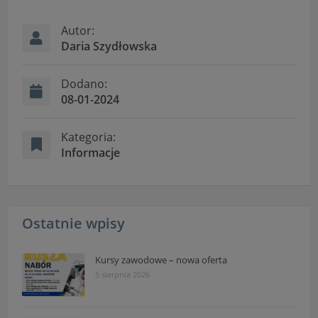
przetwarzania danych osobowych dostępne są cały
czas w sekcji
Autor:
"Nasza szkoła" > "Bezpieczeństwo"
Daria Szydłowska
Dodano:
08-01-2024
Kategoria:
Informacje
Ostatnie wpisy
Kursy zawodowe – nowa oferta
5 sierpnia 2026