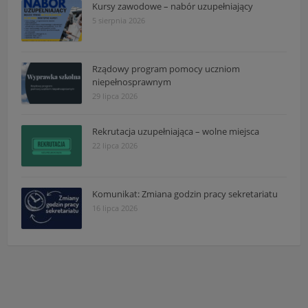
Kursy zawodowe – nabór uzupełniający
5 sierpnia 2026
Rządowy program pomocy uczniom
niepełnosprawnym
29 lipca 2026
Rekrutacja uzupełniająca – wolne miejsca
22 lipca 2026
Komunikat: Zmiana godzin pracy sekretariatu
16 lipca 2026