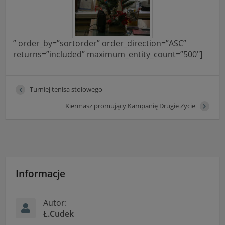
” order_by=”sortorder” order_direction=”ASC”
returns=”included” maximum_entity_count=”500″]
Turniej tenisa stołowego
Kiermasz promujący Kampanię Drugie Życie
Informacje
Autor:
Ł.Cudek