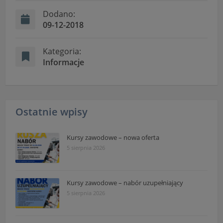
"Nasza szkoła" > "Bezpieczeństwo"
Dodano:
09-12-2018
Kategoria:
Informacje
Ostatnie wpisy
Kursy zawodowe – nowa oferta
5 sierpnia 2026
Kursy zawodowe – nabór uzupełniający
5 sierpnia 2026