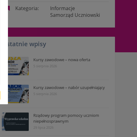
Kategoria:
Informacje
Samorząd Uczniowski
Ostatnie wpisy
Kursy zawodowe – nowa oferta
5 sierpnia 2026
Kursy zawodowe – nabór uzupełniający
5 sierpnia 2026
Rządowy program pomocy uczniom
niepełnosprawnym
29 lipca 2026