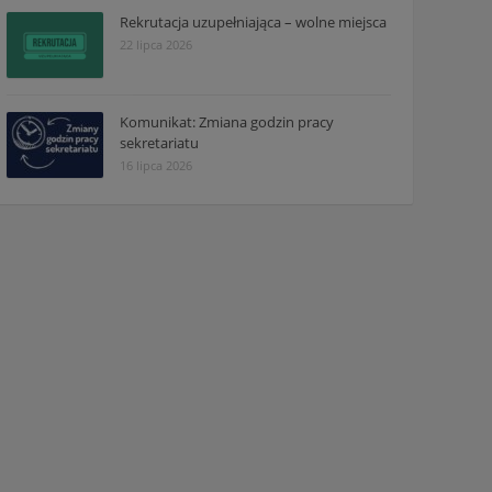
Rekrutacja uzupełniająca – wolne miejsca
22 lipca 2026
Komunikat: Zmiana godzin pracy
sekretariatu
16 lipca 2026