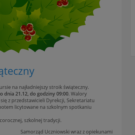
ąteczny
rsie na najładniejszy stroik świąteczny.
o dnia 21.12, do godziny 09:00
. Walory
ię z przedstawicieli Dyrekcji, Sekretariatu
potem licytowane na szkolnym spotkaniu
orocznej, szkolnej tradycji.
Samorząd Uczniowski wraz z opiekunami