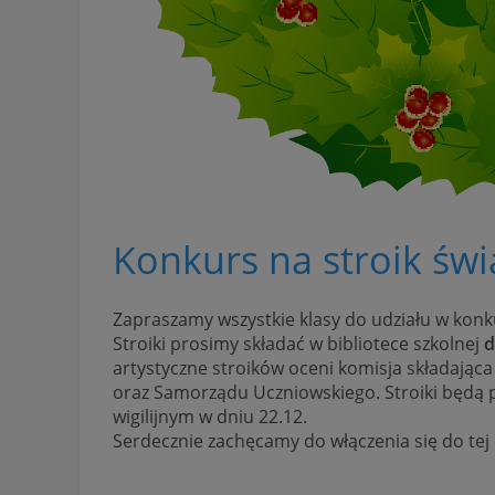
Konkurs na stroik świ
Zapraszamy wszystkie klasy do udziału w konku
Stroiki prosimy składać w bibliotece szkolnej
d
artystyczne stroików oceni komisja składająca s
oraz Samorządu Uczniowskiego. Stroiki będą 
wigilijnym w dniu 22.12.
Serdecznie zachęcamy do włączenia się do tej c