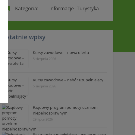
Kategoria:
Informacje
Turystyka
Ostatnie wpisy
Kursy zawodowe – nowa oferta
5 sierpnia 2026
Kursy zawodowe – nabór uzupełniający
5 sierpnia 2026
Rządowy program pomocy uczniom
niepełnosprawnym
29 lipca 2026
Rekrutacja uzupełniająca – wolne miejsca