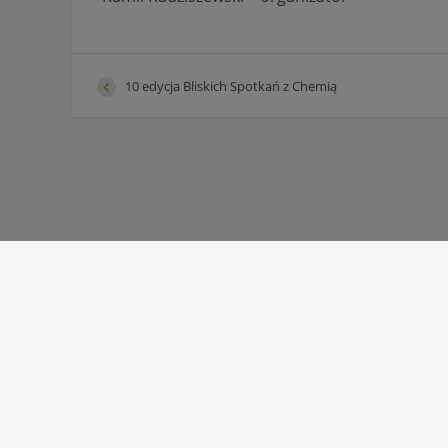
10 edycja Bliskich Spotkań z Chemią