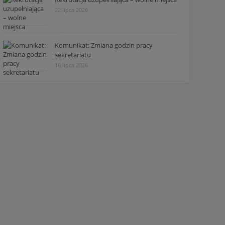
22 lipca 2026
Komunikat: Zmiana godzin pracy
sekretariatu
16 lipca 2026