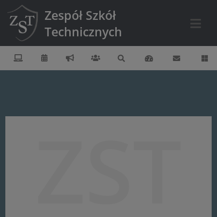
Zespół Szkół
Technicznych
ZST