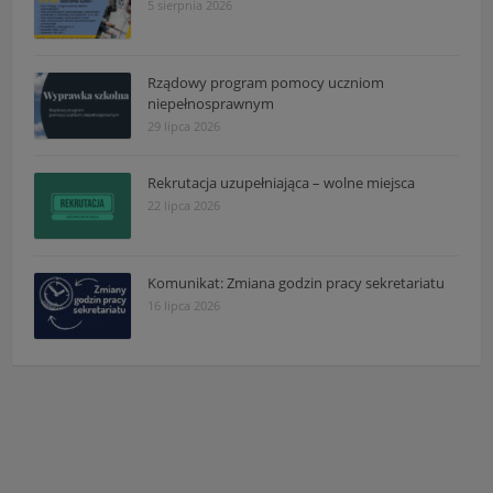
5 sierpnia 2026
Rządowy program pomocy uczniom
niepełnosprawnym
29 lipca 2026
Rekrutacja uzupełniająca – wolne miejsca
22 lipca 2026
Komunikat: Zmiana godzin pracy sekretariatu
16 lipca 2026