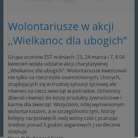
Wolontariusze w akcji
,,Wielkanoc dla ubogich”
Grupa uczniów ZST w dniach: 23, 24 marca i 7, 8 04
kwiecień wzięła udział w akcji charytatywnej
,,Wielkanoc dla ubogich”. Wolontariusze kwestowali
nie tylko na rzecz osób osamotnionych, chorych,
znajdujących się w trudnej sytuacji życiowej ale
równiez na rzecz zwierząt w potrzebie. Ochotnicy
zbierali również do koszy produkty żywnościowe i
karmę dla zwierząt.
Wszystkim, niżej wymienionym
wolontariuszom, a w szczególności tym, którzy
kolejny raz poświęcili swój wolny czas ( pracując
średnio ponad 5 godzin zegarowych ) serdecznie
dziękuję