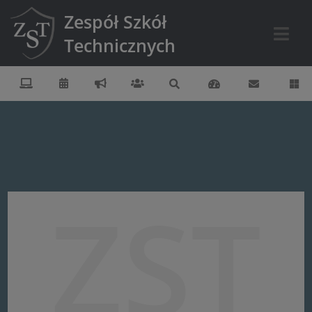
Zespół Szkół
Technicznych
ZST