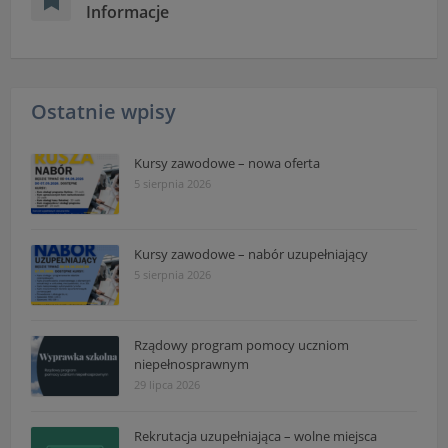
Informacje
Ostatnie wpisy
Kursy zawodowe – nowa oferta
5 sierpnia 2026
Kursy zawodowe – nabór uzupełniający
5 sierpnia 2026
Rządowy program pomocy uczniom
niepełnosprawnym
29 lipca 2026
Rekrutacja uzupełniająca – wolne miejsca