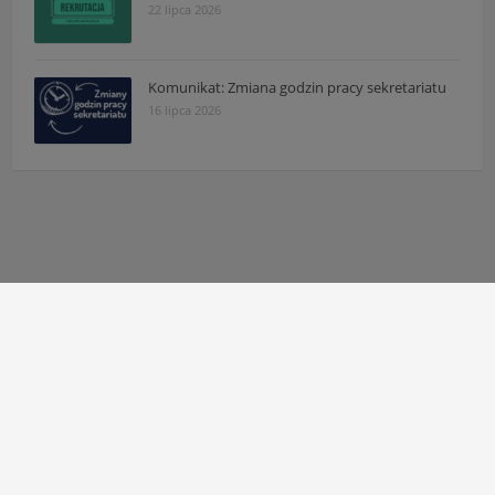
22 lipca 2026
Komunikat: Zmiana godzin pracy sekretariatu
16 lipca 2026