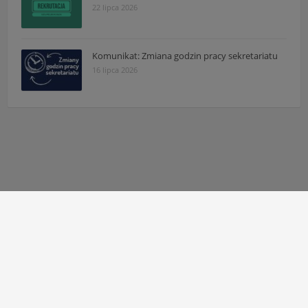
22 lipca 2026
Komunikat: Zmiana godzin pracy sekretariatu
16 lipca 2026