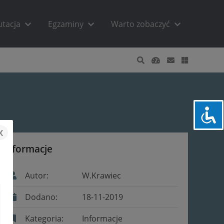
utacja
Egzaminy
Warto zobaczyć
x
Informacje
Autor:
W.Krawiec
Dodano:
18-11-2019
Kategoria:
Informacje