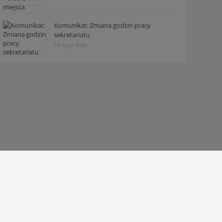
Komunikat: Zmiana godzin pracy
sekretariatu
16 lipca 2026
© 2010 - 2026 Zespół Szkół Technicznych w Tarnowie