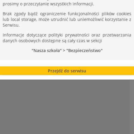
prosimy o przeczytanie wszystkich informacji.
Brak zgody bądź ograniczenie funkcjonalności plików cookies
lub local storage, może utrudnić lub uniemożliwić korzystanie z
 – DIE SCHWEIZ
Rozpoczęcie sezonu łyżwiarskiego
Serwisu.
Informacje dotyczące polityki prywatności oraz przetwarzania
danych osobowych dostępne są cały czas w sekcji
"Nasza szkoła" > "Bezpieczeństwo"
Przejdź do serwisu