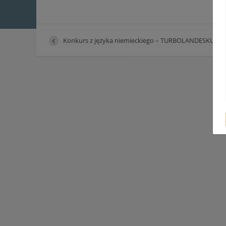
Konkurs z języka niemieckiego – TURBOLANDESKUNDE