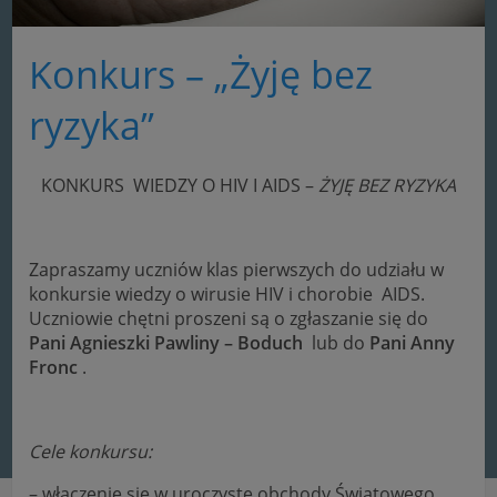
Konkurs – „Żyję bez
ryzyka”
KONKURS WIEDZY O HIV I AIDS –
ŻYJĘ BEZ RYZYKA
Zapraszamy uczniów klas pierwszych do udziału w
konkursie wiedzy o wirusie HIV i chorobie AIDS.
Uczniowie chętni proszeni są o zgłaszanie się do
Pani Agnieszki Pawliny – Boduch
lub do
Pani Anny
Fronc
.
Cele konkursu:
– włączenie się w uroczyste obchody Światowego