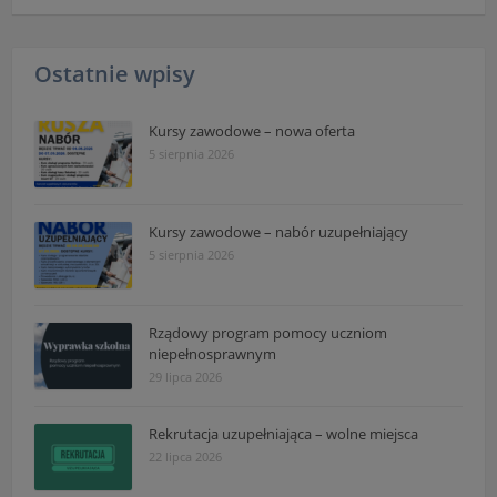
Ostatnie wpisy
Kursy zawodowe – nowa oferta
5 sierpnia 2026
Kursy zawodowe – nabór uzupełniający
5 sierpnia 2026
Rządowy program pomocy uczniom
niepełnosprawnym
29 lipca 2026
Rekrutacja uzupełniająca – wolne miejsca
22 lipca 2026