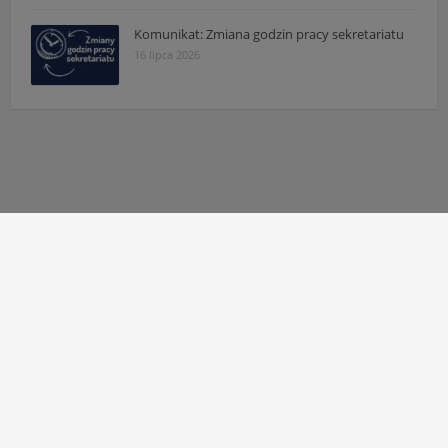
Komunikat: Zmiana godzin pracy sekretariatu
16 lipca 2026