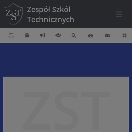
Zespół Szkół
Technicznych
ZST