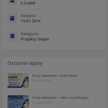
Ł.Cudek
"Nasza szkoła" > "Bezpieczeństwo"
Dodano:
13-01-2014
Kategoria:
Projekty Unijne
Ostatnie wpisy
Kursy zawodowe – nowa oferta
5 sierpnia 2026
Kursy zawodowe – nabór uzupełniający
5 sierpnia 2026