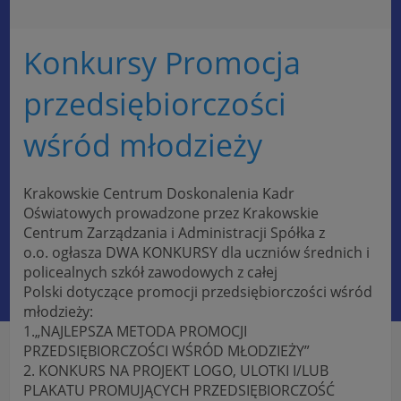
Konkursy Promocja
przedsiębiorczości
wśród młodzieży
Krakowskie Centrum Doskonalenia Kadr
Oświatowych prowadzone przez Krakowskie
Centrum Zarządzania i Administracji Spółka z
o.o. ogłasza DWA KONKURSY dla uczniów średnich i
policealnych szkół zawodowych z całej
Polski dotyczące promocji przedsiębiorczości wśród
młodzieży:
1.„NAJLEPSZA METODA PROMOCJI
PRZEDSIĘBIORCZOŚCI WŚRÓD MŁODZIEŻY”
2. KONKURS NA PROJEKT LOGO, ULOTKI I/LUB
PLAKATU PROMUJĄCYCH PRZEDSIĘBIORCZOŚĆ