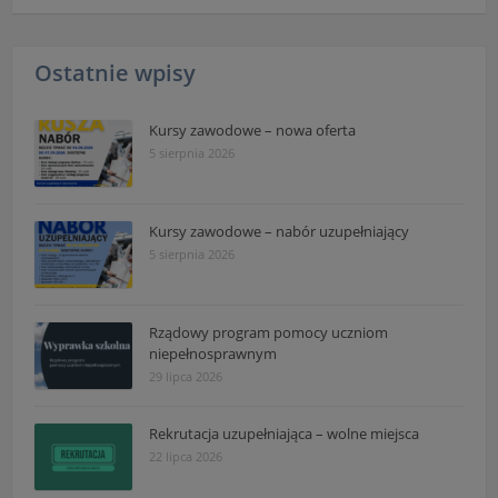
Ostatnie wpisy
Kursy zawodowe – nowa oferta
5 sierpnia 2026
Kursy zawodowe – nabór uzupełniający
5 sierpnia 2026
Rządowy program pomocy uczniom
niepełnosprawnym
29 lipca 2026
Rekrutacja uzupełniająca – wolne miejsca
22 lipca 2026