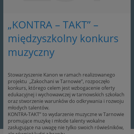
„KONTRA – TAKT” –
międzyszkolny konkurs
muzyczny
Stowarzyszenie Kanon w ramach realizowanego
projektu „Zakochani w Tarnowie”, rozpoczęło
konkurs, którego celem jest wzbogacenie oferty
edukacyjnej i wychowawczej w tarnowskich szkołach
oraz stworzenie warunków do odkrywania i rozwoju
młodych talentów.
KONTRA-TAKT” to wydarzenie muzyczne w Tarnowie
promujące muzykę i młode talenty wokalne
zasługujące na uwagę nie tylko swoich rówieśników,