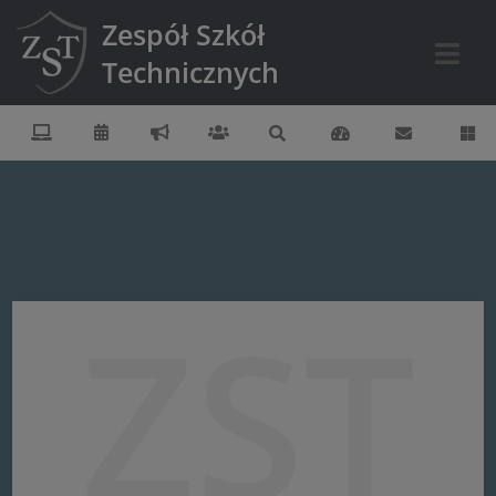
Zespół Szkół
Technicznych
ZST