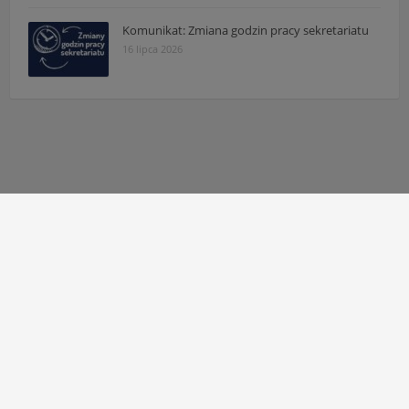
Komunikat: Zmiana godzin pracy sekretariatu
16 lipca 2026