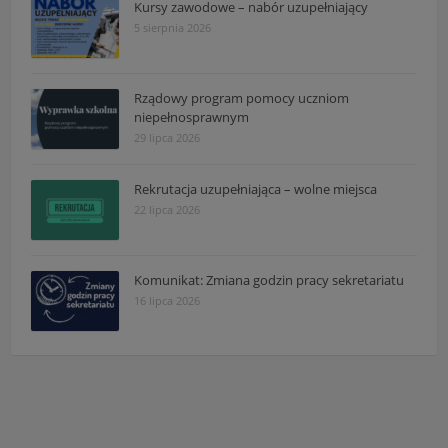
Kursy zawodowe – nabór uzupełniający
5 sierpnia 2026
Rządowy program pomocy uczniom
niepełnosprawnym
29 lipca 2026
Rekrutacja uzupełniająca – wolne miejsca
22 lipca 2026
Komunikat: Zmiana godzin pracy sekretariatu
16 lipca 2026