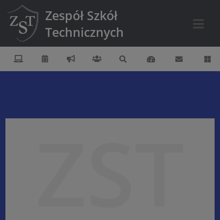
Zespół Szkół
Technicznych
ZST