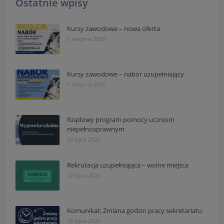
Ostatnie wpisy
Kursy zawodowe – nowa oferta
5 sierpnia 2026
Kursy zawodowe – nabór uzupełniający
5 sierpnia 2026
Rządowy program pomocy uczniom
niepełnosprawnym
29 lipca 2026
Rekrutacja uzupełniająca – wolne miejsca
22 lipca 2026
Komunikat: Zmiana godzin pracy sekretariatu
16 lipca 2026