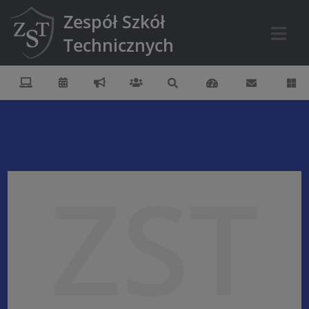
Zespół Szkół
Technicznych
ZST