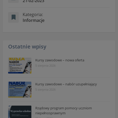
21-02-2023
Kategoria:
Informacje
Ostatnie wpisy
Kursy zawodowe – nowa oferta
5 sierpnia 2026
Kursy zawodowe – nabór uzupełniający
5 sierpnia 2026
Rządowy program pomocy uczniom
niepełnosprawnym