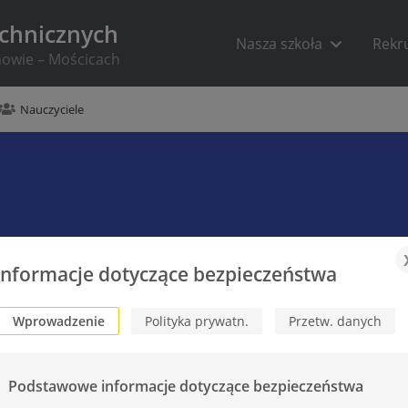
echnicznych
Nasza szkoła
Rekr
rnowie – Mościcach
Nauczyciele
Informacje dotyczące bezpieczeństwa
Wprowadzenie
Polityka prywatn.
Przetw. danych
Podstawowe informacje dotyczące bezpieczeństwa