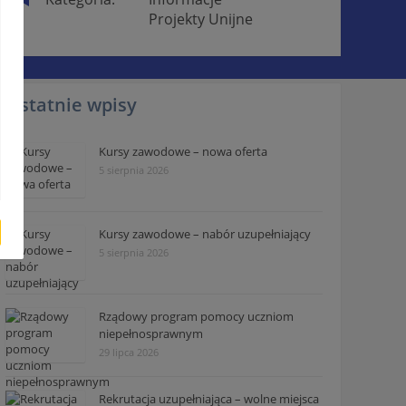
Projekty Unijne
Ostatnie wpisy
Kursy zawodowe – nowa oferta
5 sierpnia 2026
Kursy zawodowe – nabór uzupełniający
5 sierpnia 2026
Rządowy program pomocy uczniom
niepełnosprawnym
29 lipca 2026
Rekrutacja uzupełniająca – wolne miejsca