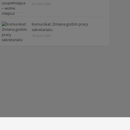
22 lipca 2026
Komunikat: Zmiana godzin pracy
sekretariatu
16 lipca 2026