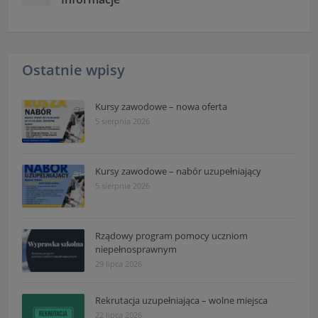
Ostatnie wpisy
Kursy zawodowe – nowa oferta
5 sierpnia 2026
Kursy zawodowe – nabór uzupełniający
5 sierpnia 2026
Rządowy program pomocy uczniom
niepełnosprawnym
29 lipca 2026
Rekrutacja uzupełniająca – wolne miejsca
22 lipca 2026