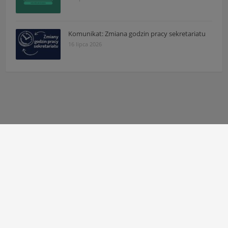
Komunikat: Zmiana godzin pracy sekretariatu
16 lipca 2026