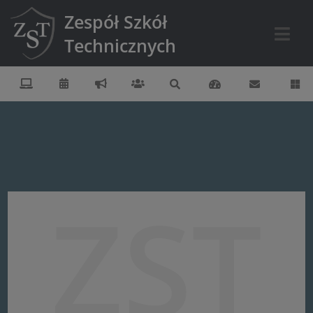
Zespół Szkół
Technicznych
ZST