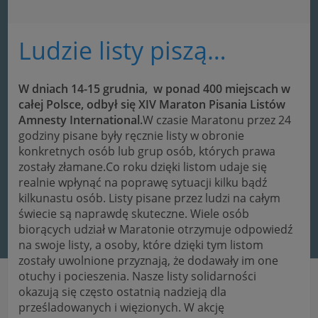
Ludzie listy piszą…
W dniach 14-15 grudnia, w ponad 400 miejscach w
całej Polsce, odbył się XIV Maraton Pisania Listów
Amnesty International.
W czasie Maratonu przez 24
godziny pisane były ręcznie listy w obronie
konkretnych osób lub grup osób, których prawa
zostały złamane.Co roku dzięki listom udaje się
realnie wpłynąć na poprawę sytuacji kilku bądź
kilkunastu osób. Listy pisane przez ludzi na całym
świecie są naprawdę skuteczne. Wiele osób
biorących udział w Maratonie otrzymuje odpowiedź
na swoje listy, a osoby, które dzięki tym listom
zostały uwolnione przyznają, że dodawały im one
otuchy i pocieszenia.
Nasze listy solidarności
okazują się często ostatnią nadzieją dla
prześladowanych i więzionych. W akcję