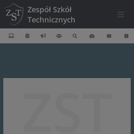
Zespół Szkół
Technicznych
ZST