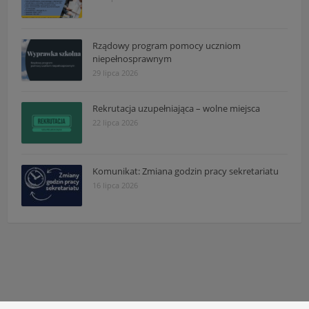
Rządowy program pomocy uczniom
niepełnosprawnym
29 lipca 2026
Rekrutacja uzupełniająca – wolne miejsca
22 lipca 2026
Komunikat: Zmiana godzin pracy sekretariatu
16 lipca 2026