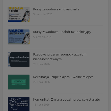
Kursy zawodowe – nowa oferta
5 sierpnia 2026
Kursy zawodowe – nabór uzupełniający
5 sierpnia 2026
Rządowy program pomocy uczniom
niepełnosprawnym
29 lipca 2026
Rekrutacja uzupełniająca – wolne miejsca
22 lipca 2026
Komunikat: Zmiana godzin pracy sekretariatu
16 lipca 2026