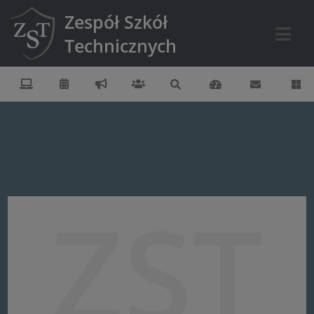
Zespół Szkół
Technicznych
ZST