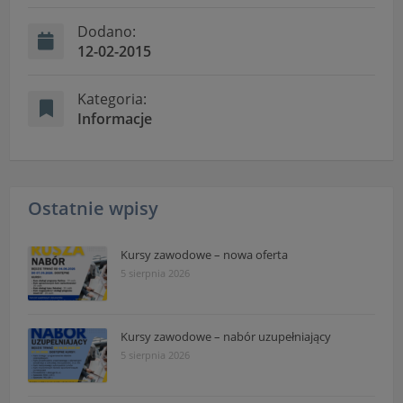
Dodano:
12-02-2015
Kategoria:
Informacje
Ostatnie wpisy
Kursy zawodowe – nowa oferta
5 sierpnia 2026
Kursy zawodowe – nabór uzupełniający
5 sierpnia 2026