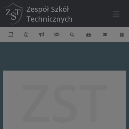
Zespół Szkół
Technicznych
ZST