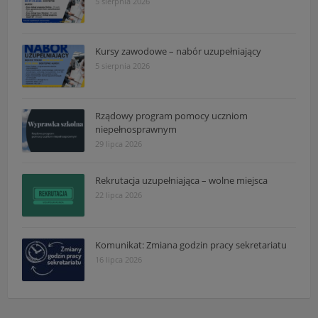
5 sierpnia 2026
Kursy zawodowe – nabór uzupełniający
5 sierpnia 2026
Rządowy program pomocy uczniom
niepełnosprawnym
29 lipca 2026
Rekrutacja uzupełniająca – wolne miejsca
22 lipca 2026
Komunikat: Zmiana godzin pracy sekretariatu
16 lipca 2026