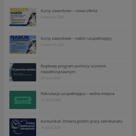
Kursy zawodowe – nowa oferta
5 sierpnia 2026
Kursy zawodowe – nabór uzupełniający
5 sierpnia 2026
Rządowy program pomocy uczniom
niepełnosprawnym
29 lipca 2026
Rekrutacja uzupełniająca – wolne miejsca
22 lipca 2026
Komunikat: Zmiana godzin pracy sekretariatu
16 lipca 2026