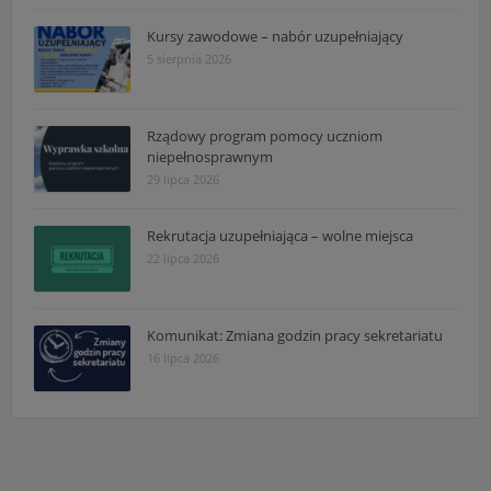
Kursy zawodowe – nabór uzupełniający
5 sierpnia 2026
Rządowy program pomocy uczniom
niepełnosprawnym
29 lipca 2026
Rekrutacja uzupełniająca – wolne miejsca
22 lipca 2026
Komunikat: Zmiana godzin pracy sekretariatu
16 lipca 2026