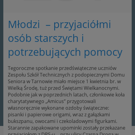
Młodzi – przyjaciółmi
osób starszych i
potrzebujących pomocy
Tegoroczne spotkanie przedświąteczne uczniów
Zespołu Szkół Technicznych z podopiecznymi Domu
Seniora w Tarnowie miało miejsce 1 kwietnia br. w
Wielką Środę, tuż przed Świętami Wielkanocnymi.
Podobnie jak w poprzednich latach, członkowie koła
charytatywnego „Amicus” przygotowali
własnoręcznie wykonane ozdoby świąteczne:
pisanki i papierowe origami, wraz z gałązkami
bukszpanu, owocami i czekoladowymi figurkami.
Starannie zapakowane upominki zostały przekazane
przyjaciołom z DPS-u…
przy ulicy Czarna Droga w