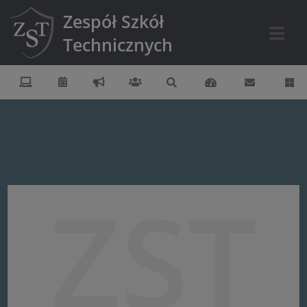
Zespół Szkół
Technicznych
ZST