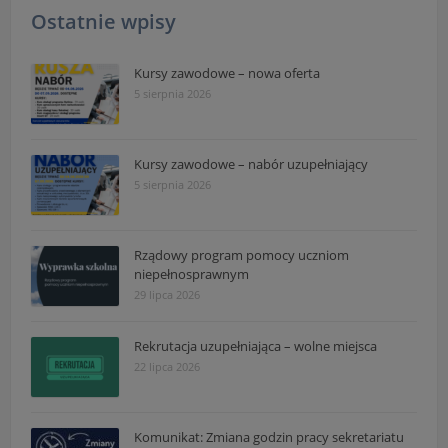
Ostatnie wpisy
Kursy zawodowe – nowa oferta
5 sierpnia 2026
Kursy zawodowe – nabór uzupełniający
5 sierpnia 2026
Rządowy program pomocy uczniom
niepełnosprawnym
29 lipca 2026
Rekrutacja uzupełniająca – wolne miejsca
22 lipca 2026
Komunikat: Zmiana godzin pracy sekretariatu