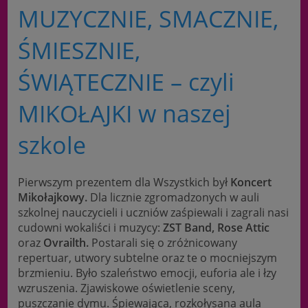
MUZYCZNIE, SMACZNIE,
ŚMIESZNIE,
ŚWIĄTECZNIE – czyli
MIKOŁAJKI w naszej
szkole
Pierwszym prezentem dla Wszystkich był
Koncert
Mikołajkowy.
Dla licznie zgromadzonych w auli
szkolnej nauczycieli i uczniów zaśpiewali i zagrali nasi
cudowni wokaliści i muzycy:
ZST Band,
Rose Attic
oraz
Ovrailth.
Postarali się o zróżnicowany
repertuar, utwory subtelne oraz te o mocniejszym
brzmieniu. Było szaleństwo emocji, euforia ale i łzy
wzruszenia. Zjawiskowe oświetlenie sceny,
puszczanie dymu. Śpiewająca, rozkołysana aula