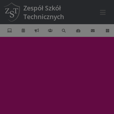
Zespół Szkół
Technicznych