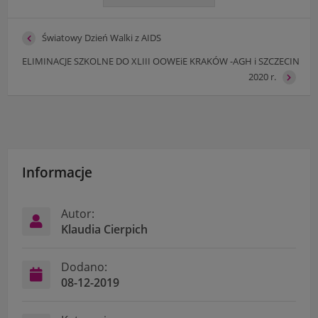
Światowy Dzień Walki z AIDS
ELIMINACJE SZKOLNE DO XLIII OOWEiE KRAKÓW -AGH i SZCZECIN
2020 r.
Informacje
Autor:
Klaudia Cierpich
Dodano:
08-12-2019