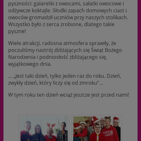
pyszności: galaretki z owocami, sałatki owocowe i
odżywcze koktajle. Słodki zapach domowych ciast i
owoców gromadził uczniów przy naszych stolikach.
Wszystko było z serca zrobione, dlatego takie
pyszne!
Wiele atrakcji, radosna atmosfera sprawiły, że
poczuliśmy nastrój zbliżających się Świąt Bożego
Narodzenia i podniosłość zbliżającego się,
wyjątkowego dnia.
… „Jest taki dzień, tylko jeden raz do roku. Dzień,
zwykły dzień, który liczy się od zmroku”…
W tym roku ten dzień wciąż jeszcze jest przed nami!