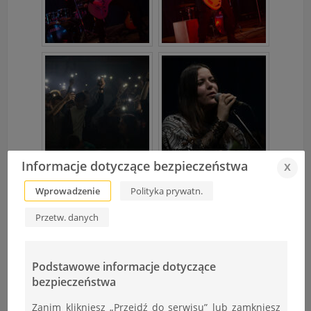
Informacje dotyczące bezpieczeństwa
x
Wprowadzenie
Polityka prywatn.
Przetw. danych
Podstawowe informacje dotyczące
bezpieczeństwa
Zanim klikniesz „Przejdź do serwisu” lub zamkniesz