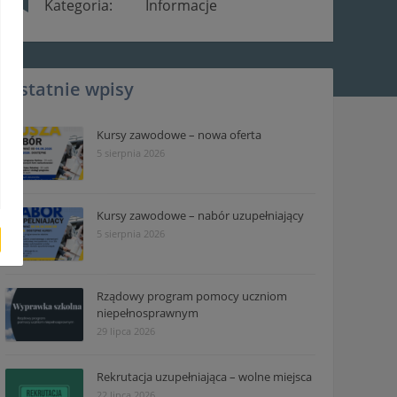
Kategoria:
Informacje
Ostatnie wpisy
Kursy zawodowe – nowa oferta
5 sierpnia 2026
Kursy zawodowe – nabór uzupełniający
5 sierpnia 2026
Rządowy program pomocy uczniom
niepełnosprawnym
29 lipca 2026
Rekrutacja uzupełniająca – wolne miejsca
22 lipca 2026