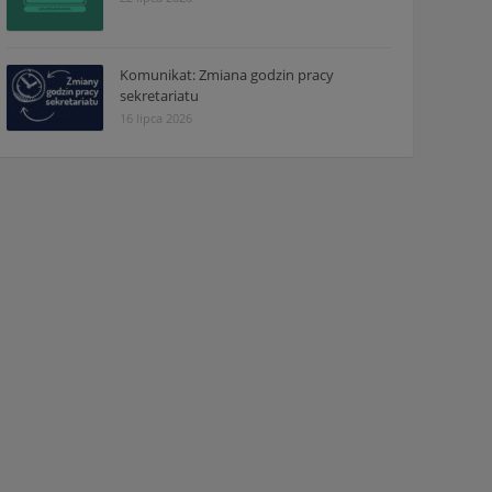
Komunikat: Zmiana godzin pracy
sekretariatu
16 lipca 2026