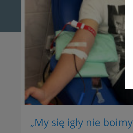
„My się igły nie boimy