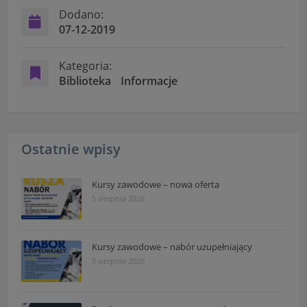
"Nasza szkoła" > "Bezpieczeństwo"
Dodano:
07-12-2019
Kategoria:
Biblioteka
Informacje
Ostatnie wpisy
Kursy zawodowe – nowa oferta
5 sierpnia 2026
Kursy zawodowe – nabór uzupełniający
5 sierpnia 2026