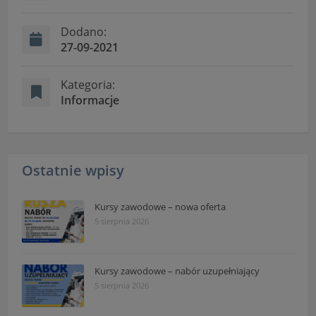
"Nasza szkoła" > "Bezpieczeństwo"
Dodano:
27-09-2021
Kategoria:
Informacje
Ostatnie wpisy
Kursy zawodowe – nowa oferta
5 sierpnia 2026
Kursy zawodowe – nabór uzupełniający
5 sierpnia 2026