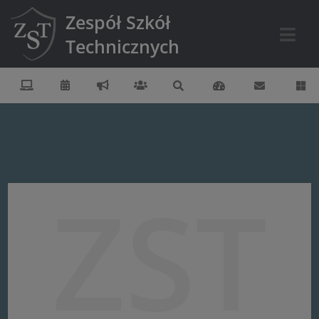
Zespół Szkół
Technicznych
ZST