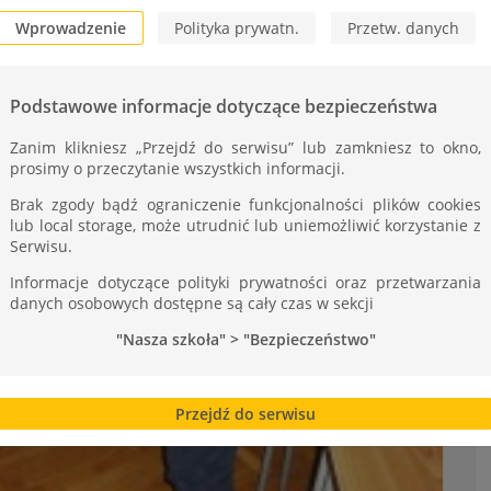
Wprowadzenie
Polityka prywatn.
Przetw. danych
Podstawowe informacje dotyczące bezpieczeństwa
Zanim klikniesz „Przejdź do serwisu” lub zamkniesz to okno,
prosimy o przeczytanie wszystkich informacji.
Brak zgody bądź ograniczenie funkcjonalności plików cookies
lub local storage, może utrudnić lub uniemożliwić korzystanie z
Serwisu.
Informacje dotyczące polityki prywatności oraz przetwarzania
danych osobowych dostępne są cały czas w sekcji
"Nasza szkoła" > "Bezpieczeństwo"
Przejdź do serwisu