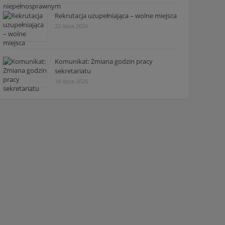
Rekrutacja uzupełniająca – wolne miejsca
22 lipca 2026
Komunikat: Zmiana godzin pracy
sekretariatu
16 lipca 2026