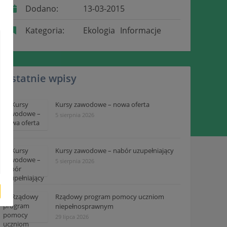
Dodano:
13-03-2015
Kategoria:
Ekologia
Informacje
Ostatnie wpisy
Kursy zawodowe – nowa oferta
5 sierpnia 2026
Kursy zawodowe – nabór uzupełniający
5 sierpnia 2026
Rządowy program pomocy uczniom
niepełnosprawnym
29 lipca 2026