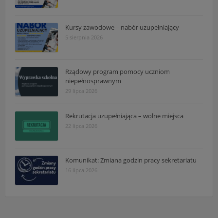
Kursy zawodowe – nabór uzupełniający
5 sierpnia 2026
Rządowy program pomocy uczniom
niepełnosprawnym
29 lipca 2026
Rekrutacja uzupełniająca – wolne miejsca
22 lipca 2026
Komunikat: Zmiana godzin pracy sekretariatu
16 lipca 2026