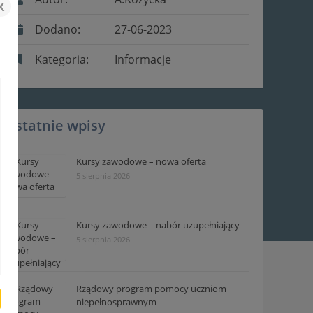
x
Dodano:
27-06-2023
Kategoria:
Informacje
Ostatnie wpisy
Kursy zawodowe – nowa oferta
5 sierpnia 2026
Kursy zawodowe – nabór uzupełniający
5 sierpnia 2026
Rządowy program pomocy uczniom
niepełnosprawnym