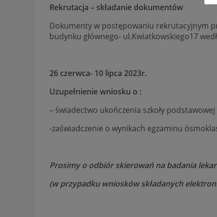
Rekrutacja – składanie dokumentów
Dokumenty w postępowaniu rekrutacyjnym pr
budynku głównego- ul.Kwiatkowskiego17 we
26 czerwca- 10 lipca 2023r.
Uzupełnienie wniosku o :
– świadectwo ukończenia szkoły podstawowej
-zaświadczenie o wynikach egzaminu ósmoklas
Prosimy o odbiór skierowań na badania lekarsk
(w przypadku wniosków składanych elektroni