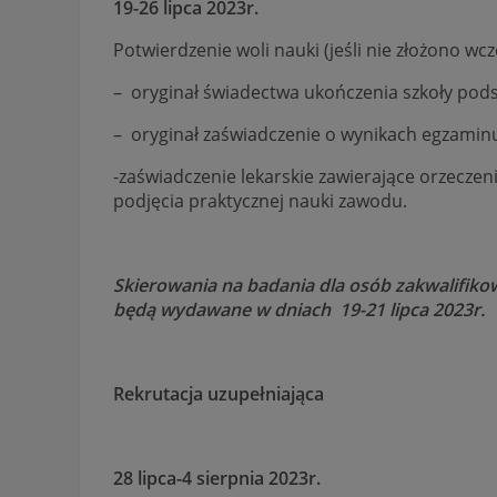
19-26 lipca 2023r.
Potwierdzenie woli nauki (jeśli nie złożono wcz
– oryginał świadectwa ukończenia szkoły pod
– oryginał zaświadczenie o wynikach egzamin
-zaświadczenie lekarskie zawierające orzecze
podjęcia praktycznej nauki zawodu.
Skierowania na badania dla osób zakwalifikowa
będą wydawane w dniach 19-21 lipca 2023r.
Rekrutacja uzupełniająca
28 lipca-4 sierpnia 2023r.