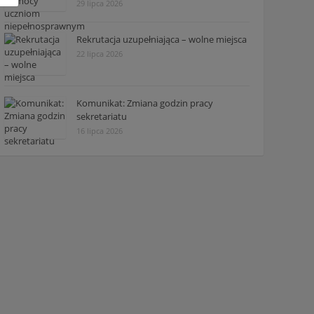
29 lipca 2026
Rekrutacja uzupełniająca – wolne miejsca
22 lipca 2026
Komunikat: Zmiana godzin pracy
sekretariatu
16 lipca 2026