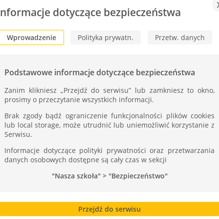
Informacje dotyczące bezpieczeństwa
Wprowadzenie
Polityka prywatn.
Przetw. danych
Podstawowe informacje dotyczące bezpieczeństwa
Zanim klikniesz „Przejdź do serwisu” lub zamkniesz to okno,
prosimy o przeczytanie wszystkich informacji.
Brak zgody bądź ograniczenie funkcjonalności plików cookies
lub local storage, może utrudnić lub uniemożliwić korzystanie z
Serwisu.
Informacje dotyczące polityki prywatności oraz przetwarzania
danych osobowych dostępne są cały czas w sekcji
"Nasza szkoła" > "Bezpieczeństwo"
Przejdź do serwisu