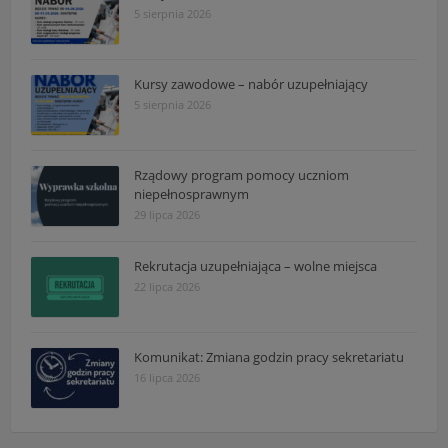
5 sierpnia 2026
Kursy zawodowe – nabór uzupełniający
5 sierpnia 2026
Rządowy program pomocy uczniom
niepełnosprawnym
29 lipca 2026
Rekrutacja uzupełniająca – wolne miejsca
22 lipca 2026
Komunikat: Zmiana godzin pracy sekretariatu
16 lipca 2026