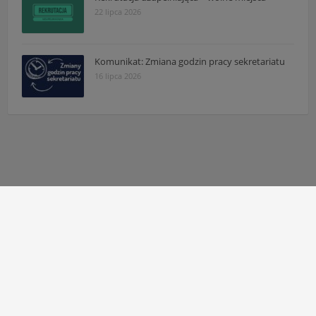
22 lipca 2026
Komunikat: Zmiana godzin pracy sekretariatu
16 lipca 2026