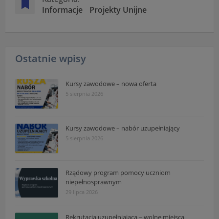
Informacje
Projekty Unijne
Ostatnie wpisy
Kursy zawodowe – nowa oferta
5 sierpnia 2026
Kursy zawodowe – nabór uzupełniający
5 sierpnia 2026
Rządowy program pomocy uczniom
niepełnosprawnym
29 lipca 2026
Rekrutacja uzupełniająca – wolne miejsca