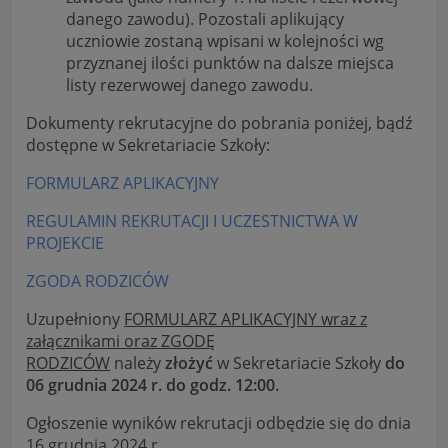
"Nasza szkoła" > "Bezpieczeństwo"
danego zawodu). Pozostali aplikujący
uczniowie zostaną wpisani w kolejności wg
przyznanej ilości punktów na dalsze miejsca
listy rezerwowej danego zawodu.
Dokumenty rekrutacyjne do pobrania poniżej, bądź
dostępne w Sekretariacie Szkoły:
FORMULARZ APLIKACYJNY
REGULAMIN REKRUTACJI I UCZESTNICTWA W
PROJEKCIE
ZGODA RODZICÓW
Uzupełniony
FORMULARZ APLIKACYJNY wraz z
załącznikami oraz ZGODĘ
RODZICÓW
należy
złożyć
w Sekretariacie Szkoły
do
06 grudnia 2024 r. do godz. 12:00.
Ogłoszenie wyników rekrutacji odbędzie się do dnia
16 grudnia 2024 r.