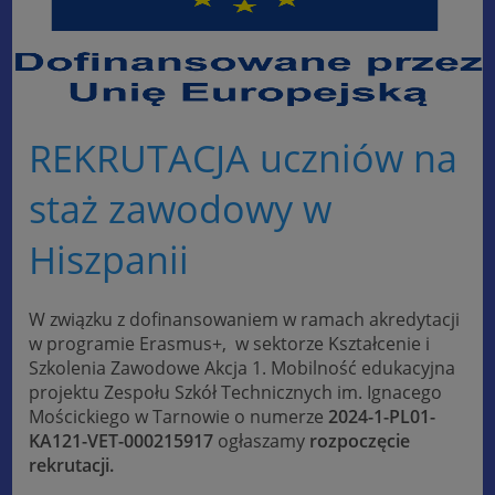
REKRUTACJA uczniów na
staż zawodowy w
Hiszpanii
W związku z dofinansowaniem w ramach akredytacji
w programie Erasmus+, w sektorze Kształcenie i
Szkolenia Zawodowe Akcja 1. Mobilność edukacyjna
projektu Zespołu Szkół Technicznych im. Ignacego
Mościckiego w Tarnowie o numerze
2024-1-PL01-
KA121-VET-000215917
ogłaszamy
rozpoczęcie
rekrutacji.