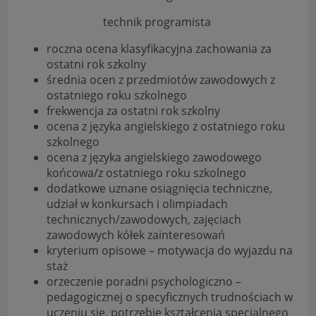
technik programista
roczna ocena klasyfikacyjna zachowania za
ostatni rok szkolny
średnia ocen z przedmiotów zawodowych z
ostatniego roku szkolnego
frekwencja za ostatni rok szkolny
ocena z języka angielskiego z ostatniego roku
szkolnego
ocena z języka angielskiego zawodowego
końcowa/z ostatniego roku szkolnego
dodatkowe uznane osiągnięcia techniczne,
udział w konkursach i olimpiadach
technicznych/zawodowych, zajęciach
zawodowych kółek zainteresowań
kryterium opisowe – motywacja do wyjazdu na
staż
orzeczenie poradni psychologiczno –
pedagogicznej o specyficznych trudnościach w
uczeniu się, potrzebie kształcenia specjalnego