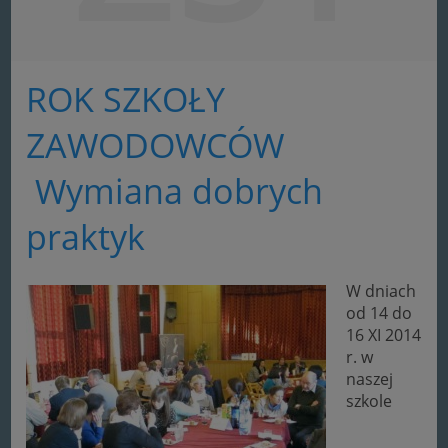
ROK SZKOŁY
ZAWODOWCÓW
Wymiana dobrych
praktyk
W dniach
od 14 do
16 XI 2014
r. w
naszej
szkole