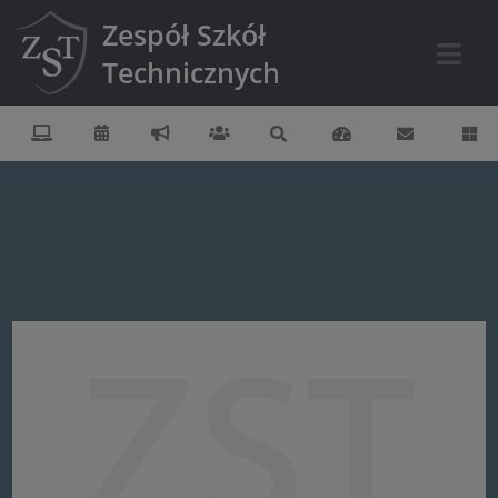
Zespół Szkół
Technicznych
ZST