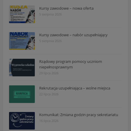
Kursy zawodowe – nowa oferta
5 sierpnia 2026
Kursy zawodowe – nabór uzupełniający
5 sierpnia 2026
Rządowy program pomocy uczniom
niepełnosprawnym
29 lipca 2026
Rekrutacja uzupełniająca – wolne miejsca
22 lipca 2026
Komunikat: Zmiana godzin pracy sekretariatu
16 lipca 2026